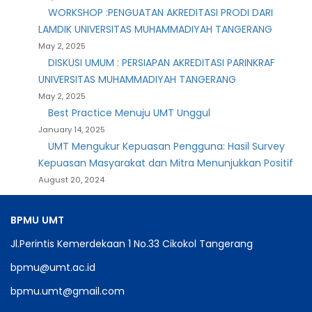
WORKSHOP :PENGUATAN AKREDITASI PRODI DARI
LAMDIK UNIVERSITAS MUHAMMADIYAH TANGERANG
May 2, 2025
DISKUSI UMUM : PERSIAPAN AKREDITASI PARINKRAF
UNIVERSITAS MUHAMMADIYAH TANGERANG
May 2, 2025
Best Practice Menuju UMT Unggul
January 14, 2025
UMT Mengukur Kepuasan Pengguna: Hasil Survey
Kepuasan Masyarakat dan Mitra Menunjukkan Positif
August 20, 2024
BPMU
UMT
Jl.Perintis Kemerdekaan 1 No.33 Cikokol Tangerang
bpmu@umt.ac.id
bpmu.umt@gmail.com