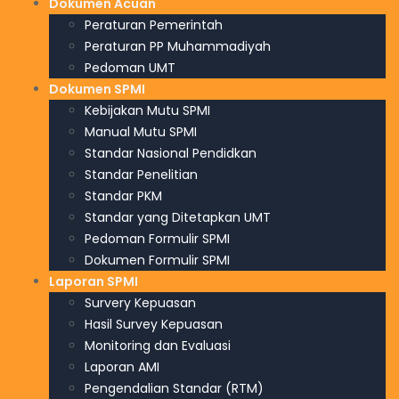
Dokumen Acuan
Peraturan Pemerintah
Peraturan PP Muhammadiyah
Pedoman UMT
Dokumen SPMI
Kebijakan Mutu SPMI
Manual Mutu SPMI
Standar Nasional Pendidkan
Standar Penelitian
Standar PKM
Standar yang Ditetapkan UMT
Pedoman Formulir SPMI
Dokumen Formulir SPMI
Laporan SPMI
Survery Kepuasan
Hasil Survey Kepuasan
Monitoring dan Evaluasi
Laporan AMI
Pengendalian Standar (RTM)