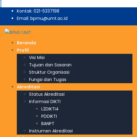
Kontak: 021-5337198
Email: bpmu@umt.ac.id
Beranda
Profil
Visi Misi
Tujuan dan Sasaran
Struktur Organisasi
Fungsi dan Tugas
Akreditasi
Status Akreditasi
Informasi DIKTI
L2DIKTI4
PDDIKTI
BANPT
Instrumen Akreditasi