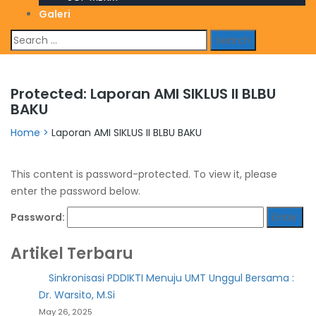
Galeri
Search
for:
Protected: Laporan AMI SIKLUS II BLBU
BAKU
Home
>
Laporan AMI SIKLUS II BLBU BAKU
This content is password-protected. To view it, please
enter the password below.
Password:
Artikel Terbaru
Sinkronisasi PDDIKTI Menuju UMT Unggul Bersama :
Dr. Warsito, M.Si
May 26, 2025