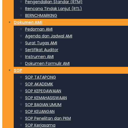
Pengendalian Standar (RTM)
Rencana Tindak Lanjut (RTL)
BERNCHMARKING
Dokumen AMI
Pedoman AMI
Agenda dan Jadwal AMI
Surat Tugas AMI
Sertifikat Auditor
Instrumen AMI
Dokumen Formulir AMI
SOP
SOP TATAPONG
SOP AKADEMIK
SOP KEPEGAWAIAN
SOP KEMAHASISWAAN
SOP BAGIAN UMUM
SOP KEUANGAN
SOP Penelitan dan PKM
SOP Kerjasama