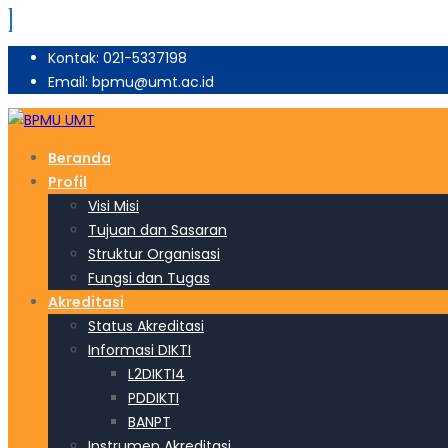
Kontak: 021-5337198
Email: bpmu@umt.ac.id
Beranda
Profil
Visi Misi
Tujuan dan Sasaran
Struktur Organisasi
Fungsi dan Tugas
Akreditasi
Status Akreditasi
Informasi DIKTI
L2DIKTI4
PDDIKTI
BANPT
Instrumen Akreditasi