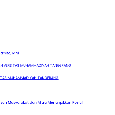
rsito, M.Si
 UNIVERSITAS MUHAMMADIYAH TANGERANG
ERSITAS MUHAMMADIYAH TANGERANG
an Masyarakat dan Mitra Menunjukkan Positif