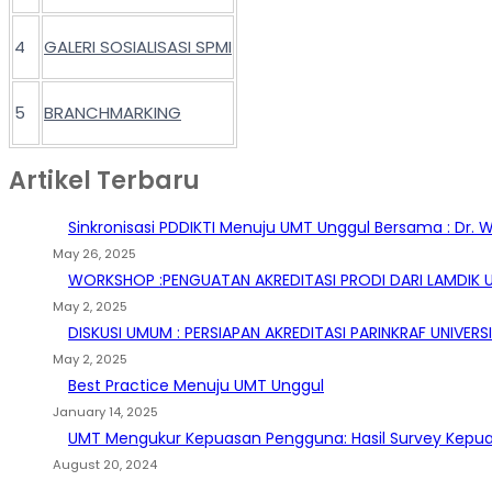
4
GALERI SOSIALISASI SPMI
5
BRANCHMARKING
Artikel Terbaru
Sinkronisasi PDDIKTI Menuju UMT Unggul Bersama : Dr. Wa
May 26, 2025
WORKSHOP :PENGUATAN AKREDITASI PRODI DARI LAMDIK
May 2, 2025
DISKUSI UMUM : PERSIAPAN AKREDITASI PARINKRAF UNIV
May 2, 2025
Best Practice Menuju UMT Unggul
January 14, 2025
UMT Mengukur Kepuasan Pengguna: Hasil Survey Kepuas
August 20, 2024