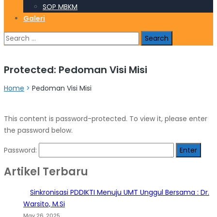
SOP MBKM
Galeri
Search
for:
Protected: Pedoman Visi Misi
Home
>
Pedoman Visi Misi
This content is password-protected. To view it, please enter
the password below.
Password:
Artikel Terbaru
Sinkronisasi PDDIKTI Menuju UMT Unggul Bersama : Dr.
Warsito, M.Si
May 26, 2025