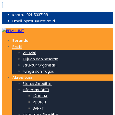
Kontak: 021-5337198
Email: bpmu@umt.ac.id
Beranda
Profil
Visi Misi
Tujuan dan Sasaran
Struktur Organisasi
Fungsi dan Tugas
Akreditasi
Status Akreditasi
Informasi DIKTI
L2DIKTI4
PDDIKTI
BANPT
Instrumen Akreditasi