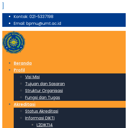
Kontak: 021-5337198
Email: bpmu@umt.ac.id
Beranda
Profil
Visi Misi
Tujuan dan Sasaran
Struktur Organisasi
Fungsi dan Tugas
Akreditasi
Status Akreditasi
Informasi DIKTI
L2DIKTI4