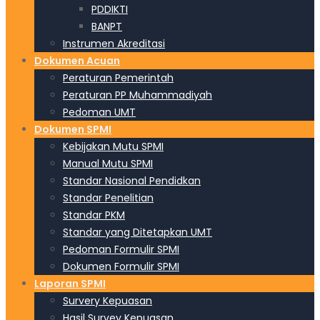
PDDIKTI
BANPT
Instrumen Akreditasi
Dokumen Acuan
Peraturan Pemerintah
Peraturan PP Muhammadiyah
Pedoman UMT
Dokumen SPMI
Kebijakan Mutu SPMI
Manual Mutu SPMI
Standar Nasional Pendidkan
Standar Penelitian
Standar PKM
Standar yang Ditetapkan UMT
Pedoman Formulir SPMI
Dokumen Formulir SPMI
Laporan SPMI
Survery Kepuasan
Hasil Survey Kepuasan