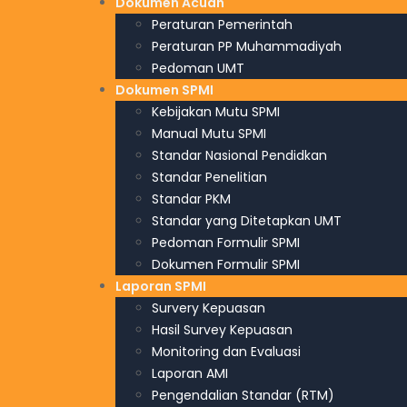
Dokumen Acuan
Peraturan Pemerintah
Peraturan PP Muhammadiyah
Pedoman UMT
Dokumen SPMI
Kebijakan Mutu SPMI
Manual Mutu SPMI
Standar Nasional Pendidkan
Standar Penelitian
Standar PKM
Standar yang Ditetapkan UMT
Pedoman Formulir SPMI
Dokumen Formulir SPMI
Laporan SPMI
Survery Kepuasan
Hasil Survey Kepuasan
Monitoring dan Evaluasi
Laporan AMI
Pengendalian Standar (RTM)