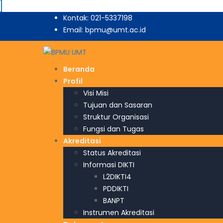
Kontak: 021-5337198
Email: bpmu@umt.ac.id
Beranda
Profil
Visi Misi
Tujuan dan Sasaran
Struktur Organisasi
Fungsi dan Tugas
Akreditasi
Status Akreditasi
Informasi DIKTI
L2DIKTI4
PDDIKTI
BANPT
Instrumen Akreditasi