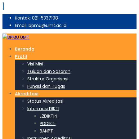
Kontak: 021-5337198
Email: bpmu@umt.ac.id
Beranda
Profil
Visi Misi
Tujuan dan Sasaran
Struktur Organisasi
Fungsi dan Tugas
Akreditasi
Status Akreditasi
Informasi DIKTI
L2DIKTI4
PDDIKTI
BANPT
Instrumen Akreditasi