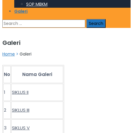
SOP MBKM
Galeri
Search
for:
Galeri
Home
>
Galeri
No
Nama Galeri
1
SIKLUS II
2
SIKLUS III
3
SIKLUS V