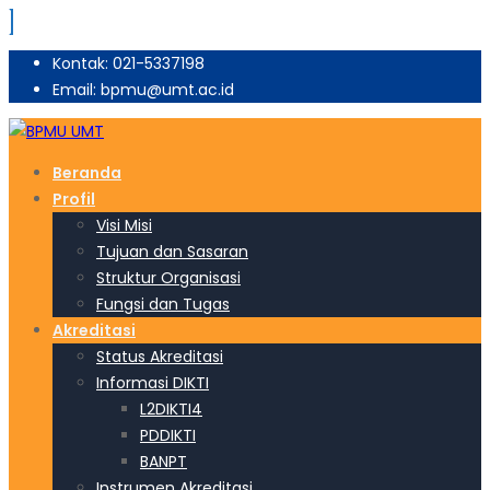
Kontak: 021-5337198
Email: bpmu@umt.ac.id
Beranda
Profil
Visi Misi
Tujuan dan Sasaran
Struktur Organisasi
Fungsi dan Tugas
Akreditasi
Status Akreditasi
Informasi DIKTI
L2DIKTI4
PDDIKTI
BANPT
Instrumen Akreditasi