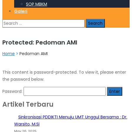
SOP MBKM
Galeri
Search
for:
Protected: Pedoman AMI
Home
>
Pedoman AMI
This content is password-protected. To view it, please enter
the password below.
Password:
Artikel Terbaru
Sinkronisasi PDDIKTI Menuju UMT Unggul Bersama : Dr.
Warsito, M.Si
May 26, 2025