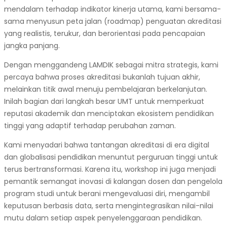
mendalam terhadap indikator kinerja utama, kami bersama-
sama menyusun peta jalan (roadmap) penguatan akreditasi
yang realistis, terukur, dan berorientasi pada pencapaian
jangka panjang.
Dengan menggandeng LAMDIK sebagai mitra strategis, kami
percaya bahwa proses akreditasi bukanlah tujuan akhir,
melainkan titik awal menuju pembelajaran berkelanjutan.
Inilah bagian dari langkah besar UMT untuk memperkuat
reputasi akademik dan menciptakan ekosistem pendidikan
tinggi yang adaptif terhadap perubahan zaman.
Kami menyadari bahwa tantangan akreditasi di era digital
dan globalisasi pendidikan menuntut perguruan tinggi untuk
terus bertransformasi. Karena itu, workshop ini juga menjadi
pemantik semangat inovasi di kalangan dosen dan pengelola
program studi untuk berani mengevaluasi diri, mengambil
keputusan berbasis data, serta mengintegrasikan nilai-nilai
mutu dalam setiap aspek penyelenggaraan pendidikan.