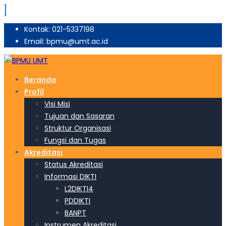
Kontak: 021-5337198
Email: bpmu@umt.ac.id
Beranda
Profil
Visi Misi
Tujuan dan Sasaran
Struktur Organisasi
Fungsi dan Tugas
Akreditasi
Status Akreditasi
Informasi DIKTI
L2DIKTI4
PDDIKTI
BANPT
Instrumen Akreditasi