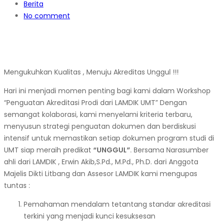
Berita
No comment
Mengukuhkan Kualitas , Menuju Akreditas Unggul !!!
Hari ini menjadi momen penting bagi kami dalam Workshop
“Penguatan Akreditasi Prodi dari LAMDIK UMT” Dengan
semangat kolaborasi, kami menyelami kriteria terbaru,
menyusun strategi penguatan dokumen dan berdiskusi
intensif untuk memastikan setiap dokumen program studi di
UMT siap meraih predikat
“UNGGUL”
. Bersama Narasumber
ahli dari LAMDIK , Erwin Akib,S.Pd., M.Pd., Ph.D. dari Anggota
Majelis Dikti Litbang dan Assesor LAMDIK kami mengupas
tuntas :
Pemahaman mendalam tetantang standar akreditasi
terkini yang menjadi kunci kesuksesan