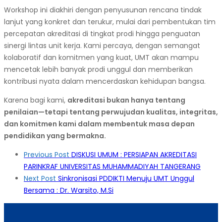
Workshop ini diakhiri dengan penyusunan rencana tindak
lanjut yang konkret dan terukur, mulai dari pembentukan tim
percepatan akreditasi di tingkat prodi hingga penguatan
sinergi lintas unit kerja. Kami percaya, dengan semangat
kolaboratif dan komitmen yang kuat, UMT akan mampu
mencetak lebih banyak prodi unggul dan memberikan
kontribusi nyata dalam mencerdaskan kehidupan bangsa.
Karena bagi kami,
akreditasi bukan hanya tentang
penilaian—tetapi tentang perwujudan kualitas, integritas,
dan komitmen kami dalam membentuk masa depan
pendidikan yang bermakna.
Post
Previous Post
DISKUSI UMUM : PERSIAPAN AKREDITASI
navigation
PARINKRAF UNIVERSITAS MUHAMMADIYAH TANGERANG
Next Post
Sinkronisasi PDDIKTI Menuju UMT Unggul
Bersama : Dr. Warsito, M.Si