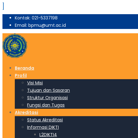
Kontak: 021-5337198
Email: bpmu@umt.ac.id
Beranda
Profil
Visi Misi
Tujuan dan Sasaran
Struktur Organisasi
Fungsi dan Tugas
Akreditasi
Status Akreditasi
Informasi DIKTI
L2DIKTI4