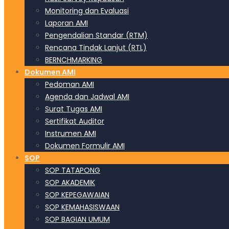
Monitoring dan Evaluasi
Laporan AMI
Pengendalian Standar (RTM)
Rencana Tindak Lanjut (RTL)
BERNCHMARKING
Dokumen AMI
Pedoman AMI
Agenda dan Jadwal AMI
Surat Tugas AMI
Sertifikat Auditor
Instrumen AMI
Dokumen Formulir AMI
SOP
SOP TATAPONG
SOP AKADEMIK
SOP KEPEGAWAIAN
SOP KEMAHASISWAAN
SOP BAGIAN UMUM