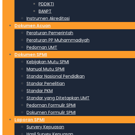
PDDIKTI
BANPT
Instrumen Akreditasi
Dokumen Acuan
Peraturan Pemerintah
Peraturan PP Muhammadiyah
Pedoman UMT
Dokumen SPMI
Kebijakan Mutu SPMI
Manual Mutu SPMI
Standar Nasional Pendidkan
Standar Penelitian
Standar PKM
Standar yang Ditetapkan UMT
Pedoman Formulir SPMI
Dokumen Formulir SPMI
Laporan SPMI
Survery Kepuasan
Hasil Survey Kepuasan