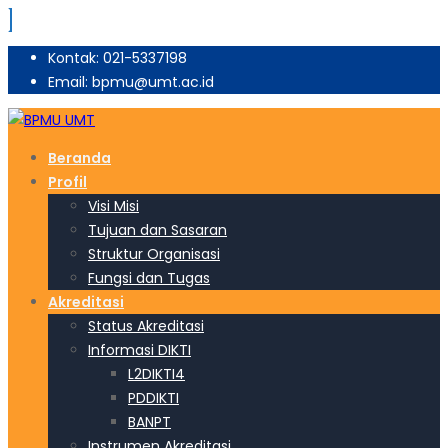
Kontak: 021-5337198
Email: bpmu@umt.ac.id
Beranda
Profil
Visi Misi
Tujuan dan Sasaran
Struktur Organisasi
Fungsi dan Tugas
Akreditasi
Status Akreditasi
Informasi DIKTI
L2DIKTI4
PDDIKTI
BANPT
Instrumen Akreditasi