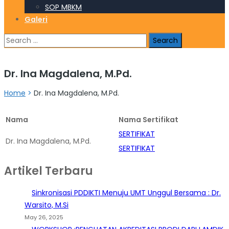
SOP MBKM
Galeri
Search
for:
Dr. Ina Magdalena, M.Pd.
Home
>
Dr. Ina Magdalena, M.Pd.
Nama
Nama Sertifikat
SERTIFIKAT
Dr. Ina Magdalena, M.Pd.
SERTIFIKAT
Artikel Terbaru
Sinkronisasi PDDIKTI Menuju UMT Unggul Bersama : Dr.
Warsito, M.Si
May 26, 2025