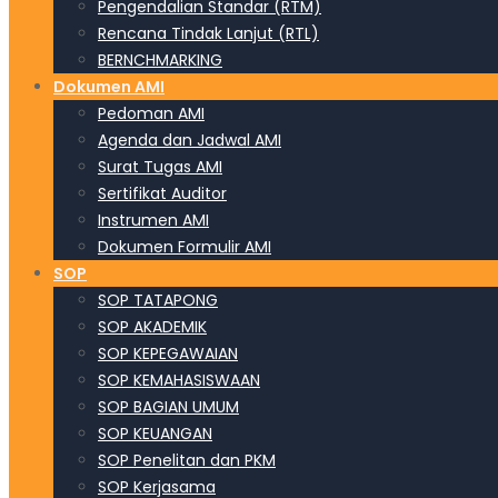
Pengendalian Standar (RTM)
Rencana Tindak Lanjut (RTL)
BERNCHMARKING
Dokumen AMI
Pedoman AMI
Agenda dan Jadwal AMI
Surat Tugas AMI
Sertifikat Auditor
Instrumen AMI
Dokumen Formulir AMI
SOP
SOP TATAPONG
SOP AKADEMIK
SOP KEPEGAWAIAN
SOP KEMAHASISWAAN
SOP BAGIAN UMUM
SOP KEUANGAN
SOP Penelitan dan PKM
SOP Kerjasama