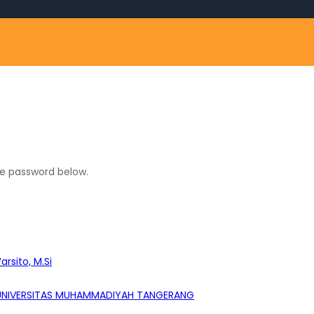
he password below.
rsito, M.Si
 UNIVERSITAS MUHAMMADIYAH TANGERANG