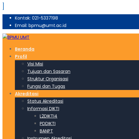
Kontak: 021-5337198
Email: bpmu@umt.ac.id
Beranda
Profil
Visi Misi
Tujuan dan Sasaran
Struktur Organisasi
Fungsi dan Tugas
Akreditasi
Status Akreditasi
Informasi DIKTI
L2DIKTI4
PDDIKTI
BANPT
Instrumen Akreditasi