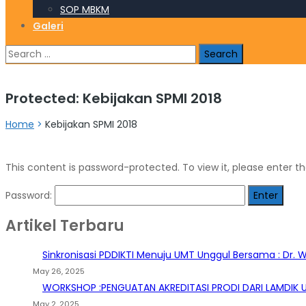
SOP MBKM
Galeri
Search
for:
Protected: Kebijakan SPMI 2018
Home
>
Kebijakan SPMI 2018
This content is password-protected. To view it, please enter t
Password:
Artikel Terbaru
Sinkronisasi PDDIKTI Menuju UMT Unggul Bersama : Dr. Wa
May 26, 2025
WORKSHOP :PENGUATAN AKREDITASI PRODI DARI LAMDIK
May 2, 2025