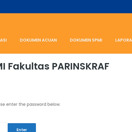
ASI
DOKUMEN ACUAN
DOKUMEN SPMI
LAPORA
MI Fakultas PARINSKRAF
ase enter the password below.