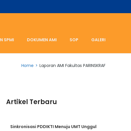
N SPMI
DOKUMEN AMI
SOP
GALERI
Home
>
Laporan AMI Fakultas PARINSKRAF
Artikel Terbaru
Sinkronisasi PDDIKTI Menuju UMT Unggul