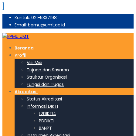
Kontak: 021-5337198
Email: bpmu@umt.ac.id
Beranda
Profil
Visi Misi
Tujuan dan Sasaran
Struktur Organisasi
Fungsi dan Tugas
Akreditasi
Status Akreditasi
Informasi DIKTI
L2DIKTI4
PDDIKTI
BANPT
Instrumen Akreditasi