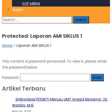
SOP MBKM
Galeri
Search
for:
Protected: Laporan AMI SIKLUS 1
Home
>
Laporan AMI SIKLUS 1
This content is password-protected. To view it, please enter
the password below.
Password:
Artikel Terbaru
Sinkronisasi PDDIKTI Menuju UMT Unggul Bersama : Dr.
Warsito, M.Si
May 26, 2025