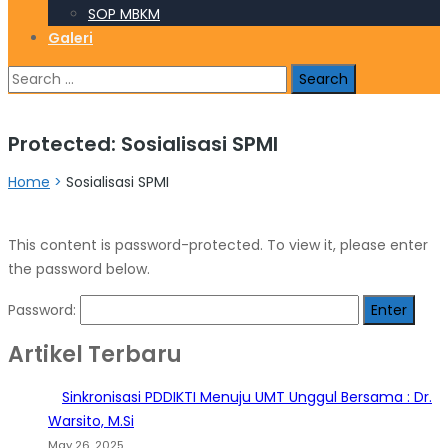
SOP MBKM
Galeri
Search
for:
Protected: Sosialisasi SPMI
Home
>
Sosialisasi SPMI
This content is password-protected. To view it, please enter
the password below.
Password:
Artikel Terbaru
Sinkronisasi PDDIKTI Menuju UMT Unggul Bersama : Dr.
Warsito, M.Si
May 26, 2025