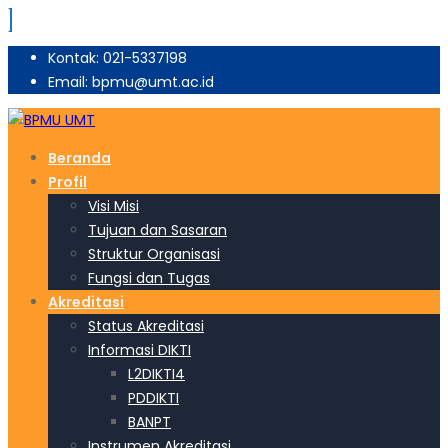
Kontak: 021-5337198
Email: bpmu@umt.ac.id
Beranda
Profil
Visi Misi
Tujuan dan Sasaran
Struktur Organisasi
Fungsi dan Tugas
Akreditasi
Status Akreditasi
Informasi DIKTI
L2DIKTI4
PDDIKTI
BANPT
Instrumen Akreditasi