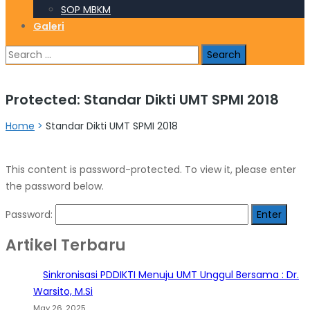
SOP MBKM
Galeri
Search
for:
Protected: Standar Dikti UMT SPMI 2018
Home
>
Standar Dikti UMT SPMI 2018
This content is password-protected. To view it, please enter
the password below.
Password:
Artikel Terbaru
Sinkronisasi PDDIKTI Menuju UMT Unggul Bersama : Dr.
Warsito, M.Si
May 26, 2025