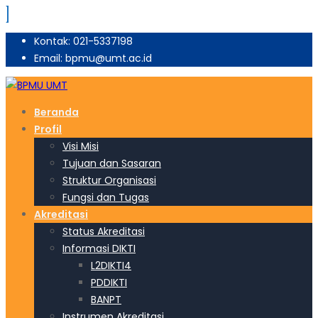
Kontak: 021-5337198
Email: bpmu@umt.ac.id
Beranda
Profil
Visi Misi
Tujuan dan Sasaran
Struktur Organisasi
Fungsi dan Tugas
Akreditasi
Status Akreditasi
Informasi DIKTI
L2DIKTI4
PDDIKTI
BANPT
Instrumen Akreditasi