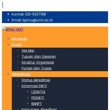
Kontak: 021-5337198
Email: bpmu@umt.ac.id
Beranda
Profil
Visi Misi
Tujuan dan Sasaran
Struktur Organisasi
Fungsi dan Tugas
Akreditasi
Status Akreditasi
Informasi DIKTI
L2DIKTI4
PDDIKTI
BANPT
Instrumen Akreditasi