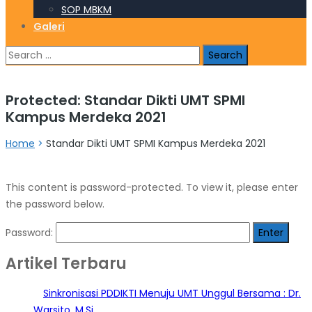
SOP MBKM
Galeri
Search
for:
Protected: Standar Dikti UMT SPMI
Kampus Merdeka 2021
Home
>
Standar Dikti UMT SPMI Kampus Merdeka 2021
This content is password-protected. To view it, please enter
the password below.
Password:
Artikel Terbaru
Sinkronisasi PDDIKTI Menuju UMT Unggul Bersama : Dr.
Warsito, M.Si