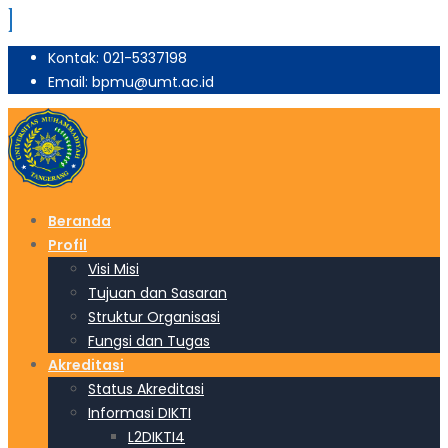
Kontak: 021-5337198
Email: bpmu@umt.ac.id
Beranda
Profil
Visi Misi
Tujuan dan Sasaran
Struktur Organisasi
Fungsi dan Tugas
Akreditasi
Status Akreditasi
Informasi DIKTI
L2DIKTI4