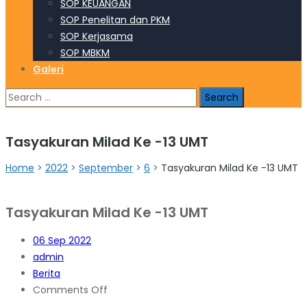
SOP KEUANGAN
SOP Penelitan dan PKM
SOP Kerjasama
SOP MBKM
Galeri
Search
for:
Tasyakuran Milad Ke -13 UMT
Home
>
2022
>
September
>
6
>
Tasyakuran Milad Ke -13 UMT
Tasyakuran Milad Ke -13 UMT
06
Sep 2022
admin
Berita
on
Comments Off
Tasyakuran