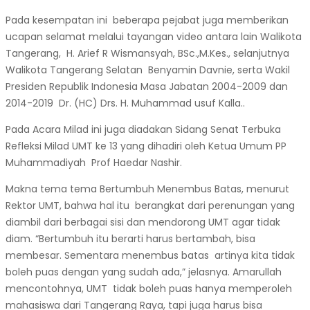
Pada kesempatan ini beberapa pejabat juga memberikan
ucapan selamat melalui tayangan video antara lain Walikota
Tangerang, H. Arief R Wismansyah, BSc.,M.Kes., selanjutnya
Walikota Tangerang Selatan Benyamin Davnie, serta Wakil
Presiden Republik Indonesia Masa Jabatan 2004-2009 dan
2014-2019 Dr. (HC) Drs. H. Muhammad usuf Kalla..
Pada Acara Milad ini juga diadakan Sidang Senat Terbuka
Refleksi Milad UMT ke 13 yang dihadiri oleh Ketua Umum PP
Muhammadiyah Prof Haedar Nashir.
Makna tema tema Bertumbuh Menembus Batas, menurut
Rektor UMT, bahwa hal itu berangkat dari perenungan yang
diambil dari berbagai sisi dan mendorong UMT agar tidak
diam. “Bertumbuh itu berarti harus bertambah, bisa
membesar. Sementara menembus batas artinya kita tidak
boleh puas dengan yang sudah ada,” jelasnya. Amarullah
mencontohnya, UMT tidak boleh puas hanya memperoleh
mahasiswa dari Tangerang Raya, tapi juga harus bisa