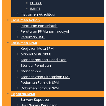
PDDIKTI
BANPT
Instrumen Akreditasi
Dokumen Acuan
Peraturan Pemerintah
Peraturan PP Muhammadiyah
Pedoman UMT
Dokumen SPMI
Kebijakan Mutu SPMI
Manual Mutu SPMI
Standar Nasional Pendidkan
Standar Penelitian
Standar PKM
Standar yang Ditetapkan UMT
Pedoman Formulir SPMI
Dokumen Formulir SPMI
Laporan SPMI
Survery Kepuasan
Hasil Survey Kepuasan